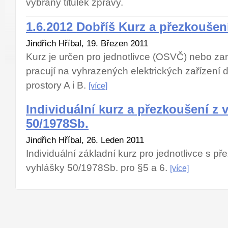
vybraný titulek zprávy.
1.6.2012 Dobříš Kurz a přezkoušen
Jindřich Hříbal, 19. Březen 2011
Kurz je určen pro jednotlivce (OSVČ) nebo za
pracují na vyhrazených elektrických zařízení 
prostory A i B.
[více]
Individuální kurz a přezkoušení z 
50/1978Sb.
Jindřich Hříbal, 26. Leden 2011
Individuální základní kurz pro jednotlivce s p
vyhlášky 50/1978Sb. pro §5 a 6.
[více]