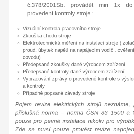
č.378/2001Sb. provádět min 1x do
provedení kontroly stroje :
Vizuální kontrola pracovního stroje
Zkouška chodu stroje
Elektrotechnická měření na instalaci stroje (izolač
proud, úbytek napětí na napájecím vodiči, ověření
obvodu)
Předepsané zkoušky dané výrobcem zařízení
Předepsané kontroly dané výrobcem zařízení
Vypracování zprávy o provedené kontrole s výsle
a kontroly
Případně popsané závady stroje
Pojem revize elektrických strojů neznáme,
příslušná norma – norma ČSN 33 1500 a 
pouze pro pevné instalace nikoliv pro výrob
Zde se musí pouze provést revize napojení