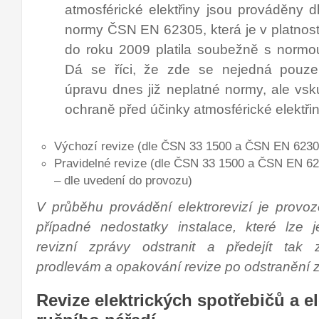
atmosférické elektřiny jsou prováděny 
normy ČSN EN 62305, která je v platnost
do roku 2009 platila soubežně s norm
Dá se říci, že zde se nejedná pouz
úpravu dnes již neplatné normy, ale vsk
ochraně před účinky atmosférické elektřin
Výchozí revize (dle ČSN 33 1500 a ČSN EN 6230
Pravidelné revize (dle ČSN 33 1500 a ČSN EN 6
– dle uvedení do provozu)
V průběhu provádění elektrorevizí je provo
případné nedostatky instalace, které lze 
revizní zprávy odstranit a předejít tak
prodlevám a opakování revize po odstranění 
Revize elektrických spotřebičů a e