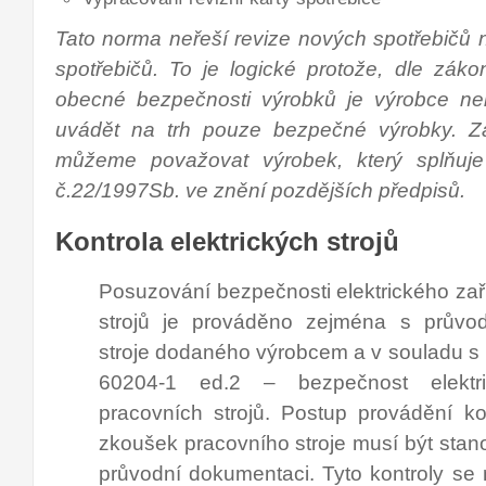
Tato norma neřeší revize nových spotřebičů n
spotřebičů. To je logické protože, dle zák
obecné bezpečnosti výrobků je výrobce n
uvádět na trh pouze bezpečné výrobky. Z
můžeme považovat výrobek, který splňuj
č.22/1997Sb. ve znění pozdějších předpisů.
Kontrola elektrických strojů
Posuzování bezpečnosti elektrického zař
strojů je prováděno zejména s průvo
stroje dodaného výrobcem a v souladu 
60204-1 ed.2 – bezpečnost elektri
pracovních strojů. Postup provádění ko
zkoušek pracovního stroje musí být sta
průvodní dokumentaci. Tyto kontroly se