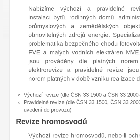
Nabízíme výchozí a pravidelné revi
instalací bytů, rodinných domů, adminis
průmyslových a zemědělských objekt
obnovitelných zdrojů energie. Specializ
problematika bezpečného chodu fotovol
FVE a malých vodních elektráren MVE.
jsou prováděny dle platných norem
elektrorevize a pravidelné revize jso
norem platných v době vzniku realizace dí
Výchozí revize (dle ČSN 33 1500 a ČSN 33 2000-
Pravidelné revize (dle ČSN 33 1500, ČSN 33 2000
uvedení do provozu)
Revize hromosvodů
Výchozí revize hromosvodů, nebo-li och